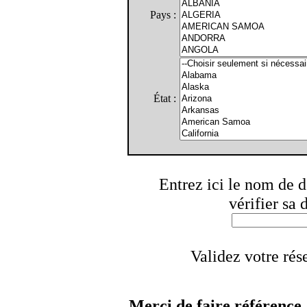
Pays :
État :
Entrez ici le nom de d
vérifier sa 
Validez votre rés
Merci de faire référence